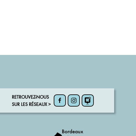
RETROUVEZ-NOUS
SUR LES RÉSEAUX >