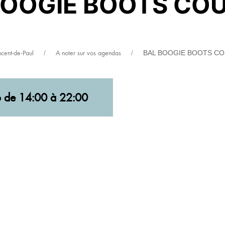
BOOGIE BOOTS CO
ncent-de-Paul
A noter sur vos agendas
BAL BOOGIE BOOTS C
6 de 14:00 à 22:00