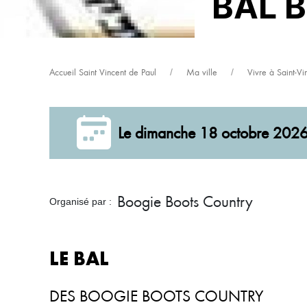
BAL 
Accueil Saint Vincent de Paul
Ma ville
Vivre à Saint-Vi
Le dimanche 18 octobre 202
Boogie Boots Country
Organisé par :
LE BAL
DES BOOGIE BOOTS COUNTRY