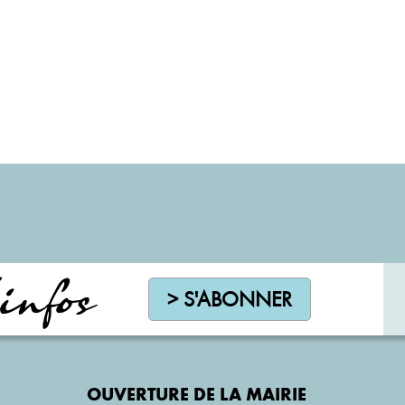
infos
> S'ABONNER
OUVERTURE DE LA MAIRIE